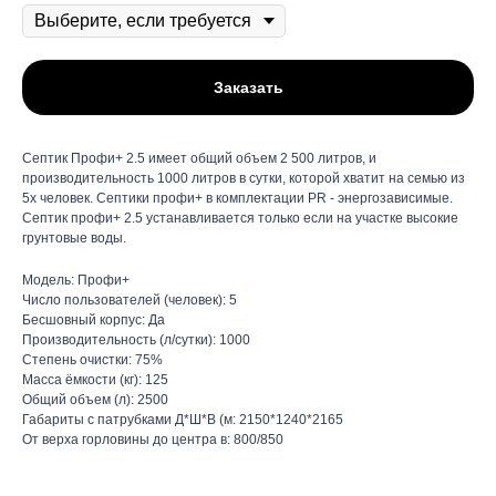
Заказать
Септик Профи+ 2.5 имеет общий объем 2 500 литров, и
производительность 1000 литров в сутки, которой хватит на семью из
5х человек. Септики профи+ в комплектации PR - энергозависимые.
Септик профи+ 2.5 устанавливается только если на участке высокие
грунтовые воды.
Модель: Профи+
Число пользователей (человек): 5
Бесшовный корпус: Да
Производительность (л/сутки): 1000
Степень очистки: 75%
Масса ёмкости (кг): 125
Общий объем (л): 2500
Габариты с патрубками Д*Ш*В (м: 2150*1240*2165
От верха горловины до центра в: 800/850